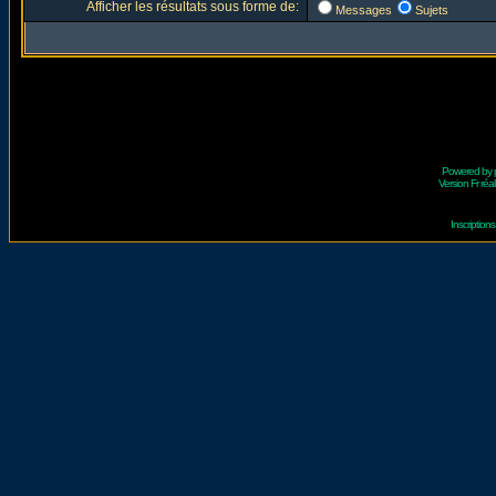
Afficher les résultats sous forme de:
Messages
Sujets
Powered by
Version Fr réal
Inscriptio