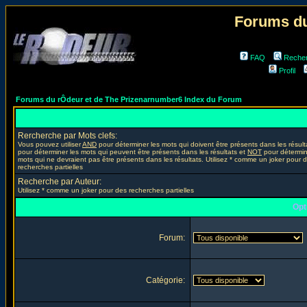
Forums du
FAQ
Reche
Profil
Forums du rÔdeur et de The Prizenarnumber6 Index du Forum
Rercherche par Mots clefs:
Vous pouvez utiliser
AND
pour déterminer les mots qui doivent être présents dans les résult
pour déterminer les mots qui peuvent être présents dans les résultats et
NOT
pour détermin
mots qui ne devraient pas être présents dans les résultats. Utilisez * comme un joker pour 
recherches partielles
Recherche par Auteur:
Utilisez * comme un joker pour des recherches partielles
Opt
Forum:
Catégorie: