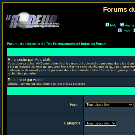
Forums du
FAQ
Reche
Profil
Forums du rÔdeur et de The Prizenarnumber6 Index du Forum
Rercherche par Mots clefs:
Vous pouvez utiliser
AND
pour déterminer les mots qui doivent être présents dans les résult
pour déterminer les mots qui peuvent être présents dans les résultats et
NOT
pour détermin
mots qui ne devraient pas être présents dans les résultats. Utilisez * comme un joker pour 
recherches partielles
Recherche par Auteur:
Utilisez * comme un joker pour des recherches partielles
Opt
Forum:
Catégorie: