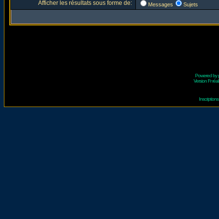
Afficher les résultats sous forme de:
Messages
Sujets
Powered by
Version Fr réal
Inscriptio