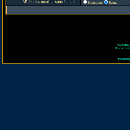
Afficher les résultats sous forme de:
Messages
Sujets
Powered by
Version Fr réal
Inscriptio