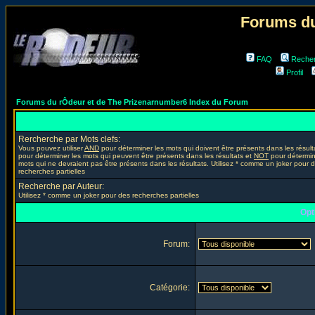
Forums du
FAQ
Reche
Profil
Forums du rÔdeur et de The Prizenarnumber6 Index du Forum
Rercherche par Mots clefs:
Vous pouvez utiliser
AND
pour déterminer les mots qui doivent être présents dans les résult
pour déterminer les mots qui peuvent être présents dans les résultats et
NOT
pour détermin
mots qui ne devraient pas être présents dans les résultats. Utilisez * comme un joker pour 
recherches partielles
Recherche par Auteur:
Utilisez * comme un joker pour des recherches partielles
Opt
Forum:
Catégorie: