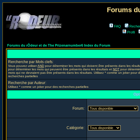
Forums du
FAQ
Reche
Profil
Forums du rÔdeur et de The Prizenarnumber6 Index du Forum
Rercherche par Mots clefs:
Vous pouvez utiliser
AND
pour déterminer les mots qui doivent être présents dans les résult
pour déterminer les mots qui peuvent être présents dans les résultats et
NOT
pour détermin
mots qui ne devraient pas être présents dans les résultats. Utilisez * comme un joker pour 
recherches partielles
Recherche par Auteur:
Utilisez * comme un joker pour des recherches partielles
Opt
Forum:
Catégorie: