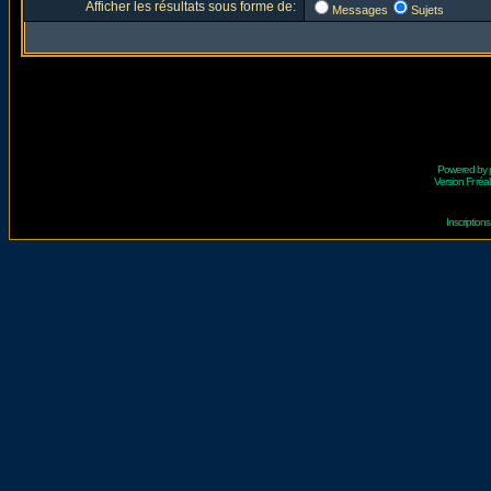
Afficher les résultats sous forme de:
Messages
Sujets
Powered by
Version Fr réal
Inscriptio