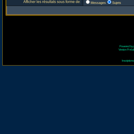
Afficher les résultats sous forme de:
Messages
Sujets
Powered by
Version Fr réal
Inscriptio