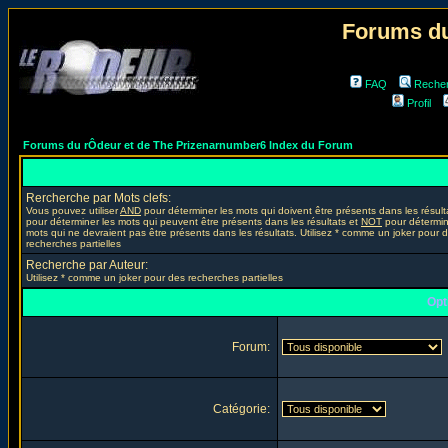
Forums du
FAQ
Reche
Profil
Forums du rÔdeur et de The Prizenarnumber6 Index du Forum
Rercherche par Mots clefs:
Vous pouvez utiliser
AND
pour déterminer les mots qui doivent être présents dans les résult
pour déterminer les mots qui peuvent être présents dans les résultats et
NOT
pour détermin
mots qui ne devraient pas être présents dans les résultats. Utilisez * comme un joker pour 
recherches partielles
Recherche par Auteur:
Utilisez * comme un joker pour des recherches partielles
Opt
Forum:
Catégorie: