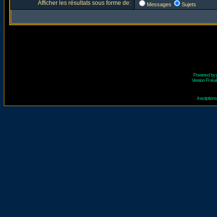
Afficher les résultats sous forme de:
Messages
Sujets
Powered by
Version Fr réal
Inscriptio