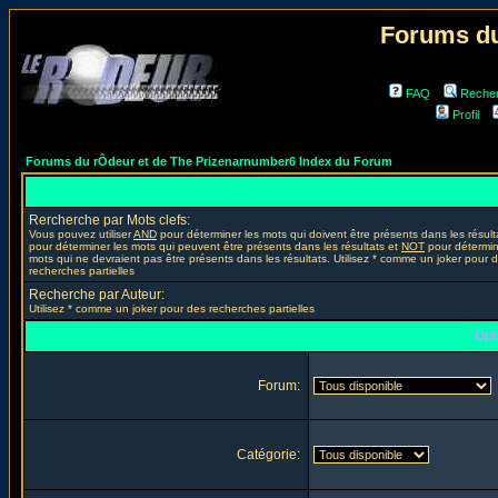
Forums du
FAQ
Reche
Profil
Forums du rÔdeur et de The Prizenarnumber6 Index du Forum
Rercherche par Mots clefs:
Vous pouvez utiliser
AND
pour déterminer les mots qui doivent être présents dans les résult
pour déterminer les mots qui peuvent être présents dans les résultats et
NOT
pour détermin
mots qui ne devraient pas être présents dans les résultats. Utilisez * comme un joker pour 
recherches partielles
Recherche par Auteur:
Utilisez * comme un joker pour des recherches partielles
Opt
Forum:
Catégorie: