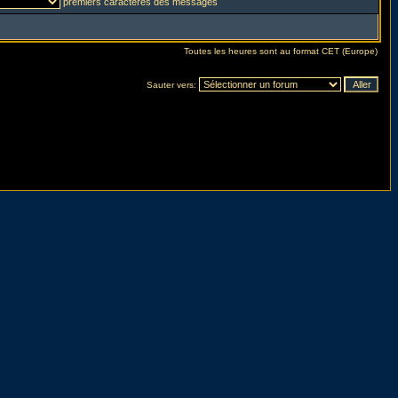
premiers caractères des messages
Toutes les heures sont au format CET (Europe)
Sauter vers: