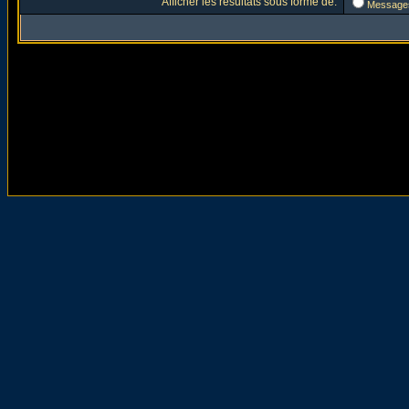
Afficher les résultats sous forme de:
Message