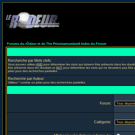
Forums du rÔdeur et de The Prizenarnumber6 Index du Forum
Rercherche par Mots clefs:
Vous pouvez utiliser
AND
pour déterminer les mots qui doivent être présents dans les résult
être présents dans les résultats et
NOT
pour déterminer les mots qui ne devraient pas être 
joker pour des recherches partielles
Recherche par Auteur:
Utilisez * comme un joker pour des recherches partielles
Forum:
Catégorie: