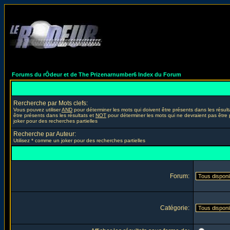
Forums du rÔdeur et de The Prizenarnumber6 Index du Forum
Rercherche par Mots clefs:
Vous pouvez utiliser
AND
pour déterminer les mots qui doivent être présents dans les résult
être présents dans les résultats et
NOT
pour déterminer les mots qui ne devraient pas être 
joker pour des recherches partielles
Recherche par Auteur:
Utilisez * comme un joker pour des recherches partielles
Forum:
Catégorie: