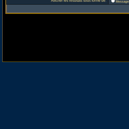
Afficher les résultats sous forme de:
Message