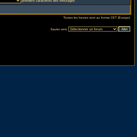
premiers caractères des messages
Toutes les heures sont au format CET (Europe)
Sauter vers: