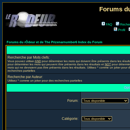
Forums du
FAQ
Reche
Profil
Forums du rÔdeur et de The Prizenarnumber6 Index du Forum
Rercherche par Mots clefs:
Vous pouvez utiliser
AND
pour déterminer les mots qui doivent être présents dans les résult
pour déterminer les mots qui peuvent être présents dans les résultats et
NOT
pour détermin
mots qui ne devraient pas être présents dans les résultats. Utilisez * comme un joker pour 
recherches partielles
Recherche par Auteur:
Utilisez * comme un joker pour des recherches partielles
Opt
Forum:
Catégorie: