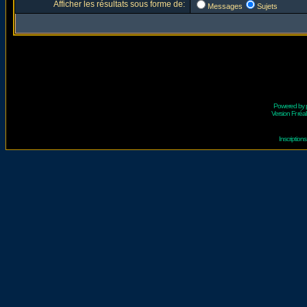
Afficher les résultats sous forme de:
Messages
Sujets
Powered by
Version Fr réal
Inscriptio