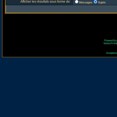
Afficher les résultats sous forme de:
Messages
Sujets
Powered by
Version Fr réal
Inscriptio