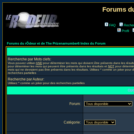
Forums du
FAQ
Reche
Profil
Forums du rÔdeur et de The Prizenarnumber6 Index du Forum
Rercherche par Mots clefs:
Vous pouvez utiliser
AND
pour déterminer les mots qui doivent être présents dans les résult
pour déterminer les mots qui peuvent être présents dans les résultats et
NOT
pour détermin
mots qui ne devraient pas être présents dans les résultats. Utilisez * comme un joker pour 
recherches partielles
Recherche par Auteur:
Utilisez * comme un joker pour des recherches partielles
Opt
Forum:
Catégorie: