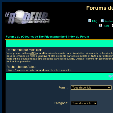
Forums du
FAQ
Reche
Profil
Forums du rÔdeur et de The Prizenarnumber6 Index du Forum
Rercherche par Mots clefs:
Vous pouvez utiliser
AND
pour déterminer les mots qui doivent être présents dans les résult
pour déterminer les mots qui peuvent être présents dans les résultats et
NOT
pour détermin
mots qui ne devraient pas être présents dans les résultats. Utilisez * comme un joker pour 
recherches partielles
Recherche par Auteur:
Utilisez * comme un joker pour des recherches partielles
Opt
Forum:
Catégorie: