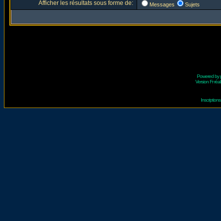
Afficher les résultats sous forme de:
Messages
Sujets
Powered by
Version Fr réal
Inscriptio