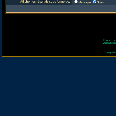
Afficher les résultats sous forme de:
Messages
Sujets
Powered by
Version Fr réal
Inscriptio