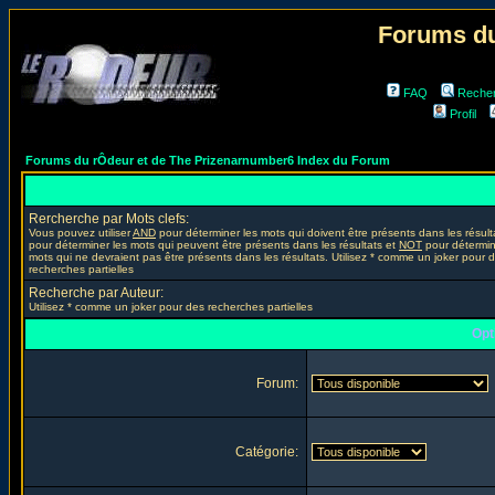
Forums du
FAQ
Reche
Profil
Forums du rÔdeur et de The Prizenarnumber6 Index du Forum
Rercherche par Mots clefs:
Vous pouvez utiliser
AND
pour déterminer les mots qui doivent être présents dans les résult
pour déterminer les mots qui peuvent être présents dans les résultats et
NOT
pour détermin
mots qui ne devraient pas être présents dans les résultats. Utilisez * comme un joker pour 
recherches partielles
Recherche par Auteur:
Utilisez * comme un joker pour des recherches partielles
Opt
Forum:
Catégorie: