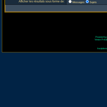
Afficher les résultats sous forme de:
Messages
Sujets
Powered by
Version Fr réal
Inscriptio