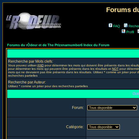
Forums du
FAQ
Reche
Profil
Forums du rÔdeur et de The Prizenarnumber6 Index du Forum
Rercherche par Mots clefs:
Vous pouvez utiliser
AND
pour déterminer les mots qui doivent être présents dans les résult
pour déterminer les mots qui peuvent être présents dans les résultats et
NOT
pour détermin
mots qui ne devraient pas être présents dans les résultats. Utilisez * comme un joker pour 
recherches partielles
Recherche par Auteur:
Utilisez * comme un joker pour des recherches partielles
Opt
Forum:
Catégorie: