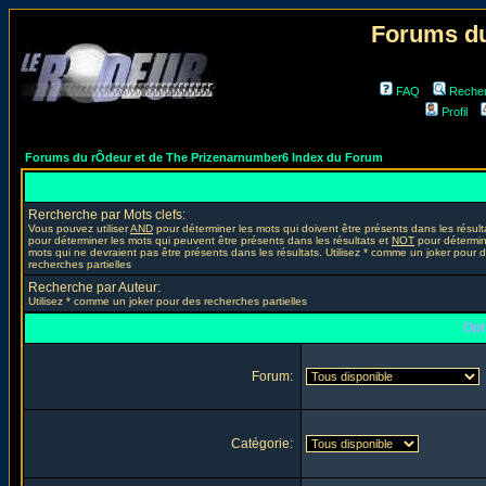
Forums du
FAQ
Reche
Profil
Forums du rÔdeur et de The Prizenarnumber6 Index du Forum
Rercherche par Mots clefs:
Vous pouvez utiliser
AND
pour déterminer les mots qui doivent être présents dans les résult
pour déterminer les mots qui peuvent être présents dans les résultats et
NOT
pour détermin
mots qui ne devraient pas être présents dans les résultats. Utilisez * comme un joker pour 
recherches partielles
Recherche par Auteur:
Utilisez * comme un joker pour des recherches partielles
Opt
Forum:
Catégorie: