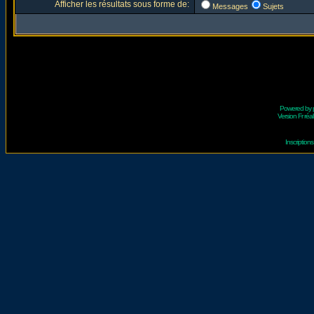
Afficher les résultats sous forme de:
Messages
Sujets
Powered by
Version Fr réal
Inscriptio