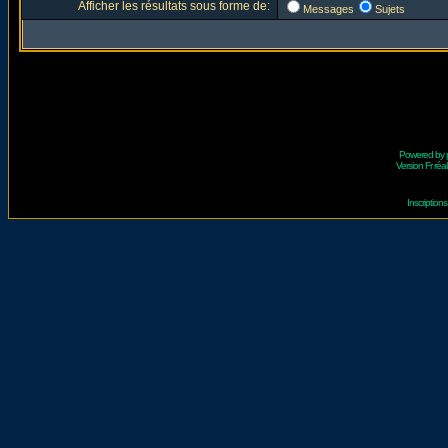
Afficher les résultats sous forme de:
Messages
Sujets
Powered by
Version Fr réal
Inscriptio