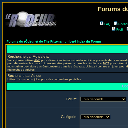
Forums du
FAQ
Reche
Profil
Forums du rÔdeur et de The Prizenarnumber6 Index du Forum
Rercherche par Mots clefs:
Vous pouvez utiliser
AND
pour déterminer les mots qui doivent être présents dans les résult
pour déterminer les mots qui peuvent être présents dans les résultats et
NOT
pour détermin
mots qui ne devraient pas être présents dans les résultats. Utilisez * comme un joker pour 
recherches partielles
Recherche par Auteur:
Utilisez * comme un joker pour des recherches partielles
Opt
Forum:
Catégorie: