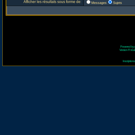
Afficher les résultats sous forme de:
Messages
Sujets
Powered by
Version Fr réal
Inscriptio