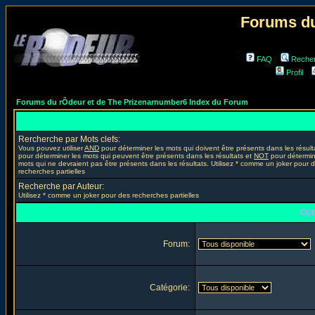
Forums du
FAQ
Reche
Profil
Forums du rÔdeur et de The Prizenarnumber6 Index du Forum
Rercherche par Mots clefs:
Vous pouvez utiliser
AND
pour déterminer les mots qui doivent être présents dans les résult
pour déterminer les mots qui peuvent être présents dans les résultats et
NOT
pour détermin
mots qui ne devraient pas être présents dans les résultats. Utilisez * comme un joker pour 
recherches partielles
Recherche par Auteur:
Utilisez * comme un joker pour des recherches partielles
Opt
Forum:
Catégorie: