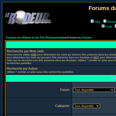
Forums du
FAQ
Reche
Profil
Forums du rÔdeur et de The Prizenarnumber6 Index du Forum
Rercherche par Mots clefs:
Vous pouvez utiliser
AND
pour déterminer les mots qui doivent être présents dans les résult
pour déterminer les mots qui peuvent être présents dans les résultats et
NOT
pour détermin
mots qui ne devraient pas être présents dans les résultats. Utilisez * comme un joker pour 
recherches partielles
Recherche par Auteur:
Utilisez * comme un joker pour des recherches partielles
Opt
Forum:
Catégorie: