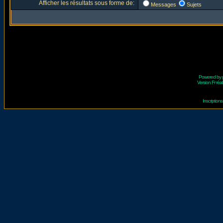
Afficher les résultats sous forme de:
Messages
Sujets
Powered by
Version Fr réal
Inscriptio