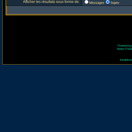
Afficher les résultats sous forme de:
Messages
Sujets
Powered by
Version Fr réal
Inscriptio