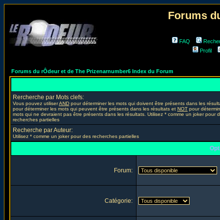
Forums du
FAQ
Reche
Profil
Forums du rÔdeur et de The Prizenarnumber6 Index du Forum
Rercherche par Mots clefs:
Vous pouvez utiliser
AND
pour déterminer les mots qui doivent être présents dans les résult
pour déterminer les mots qui peuvent être présents dans les résultats et
NOT
pour détermin
mots qui ne devraient pas être présents dans les résultats. Utilisez * comme un joker pour 
recherches partielles
Recherche par Auteur:
Utilisez * comme un joker pour des recherches partielles
Opt
Forum:
Catégorie: