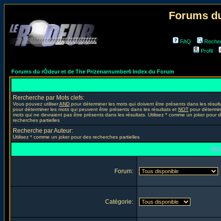
Forums du
FAQ
Reche
Profil
Forums du rÔdeur et de The Prizenarnumber6 Index du Forum
Rercherche par Mots clefs:
Vous pouvez utiliser
AND
pour déterminer les mots qui doivent être présents dans les résult
pour déterminer les mots qui peuvent être présents dans les résultats et
NOT
pour détermin
mots qui ne devraient pas être présents dans les résultats. Utilisez * comme un joker pour 
recherches partielles
Recherche par Auteur:
Utilisez * comme un joker pour des recherches partielles
Opt
Forum:
Catégorie: