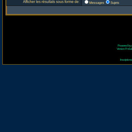
Afficher les résultats sous forme de:
Messages
Sujets
Powered by
Version Fr réal
Inscriptio