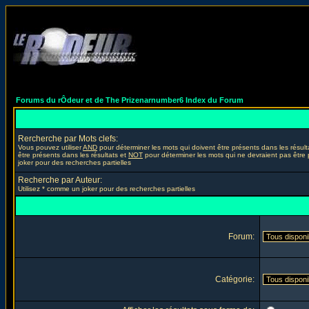
Forums du rÔdeur et de The Prizenarnumber6 Index du Forum
Rercherche par Mots clefs:
Vous pouvez utiliser
AND
pour déterminer les mots qui doivent être présents dans les résult
être présents dans les résultats et
NOT
pour déterminer les mots qui ne devraient pas être 
joker pour des recherches partielles
Recherche par Auteur:
Utilisez * comme un joker pour des recherches partielles
Forum:
Catégorie: