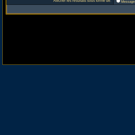
Afficher les résultats sous forme de:
Message