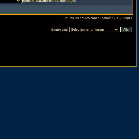
premiers caractères des messages
Toutes les heures sont au format CET (Europe)
Sauter vers: