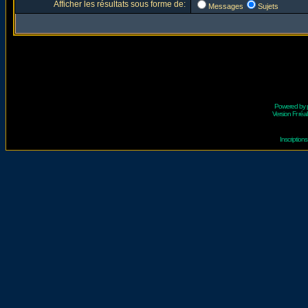
Afficher les résultats sous forme de:
Messages
Sujets
Powered by
Version Fr réal
Inscriptio