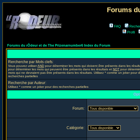
Forums du
FAQ
Reche
Profil
Forums du rÔdeur et de The Prizenarnumber6 Index du Forum
Rercherche par Mots clefs:
Vous pouvez utiliser
AND
pour déterminer les mots qui doivent être présents dans les résult
pour déterminer les mots qui peuvent être présents dans les résultats et
NOT
pour détermin
mots qui ne devraient pas être présents dans les résultats. Utilisez * comme un joker pour 
recherches partielles
Recherche par Auteur:
Utilisez * comme un joker pour des recherches partielles
Opt
Forum:
Catégorie: