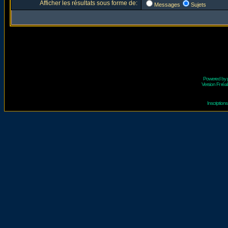
Afficher les résultats sous forme de:
Messages
Sujets
Powered by
Version Fr réal
Inscriptio