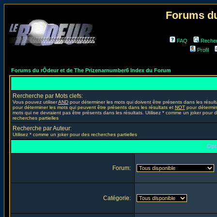
Forums du
FAQ
Reche
Profil
Forums du rÔdeur et de The Prizenarnumber6 Index du Forum
Rercherche par Mots clefs:
Vous pouvez utiliser
AND
pour déterminer les mots qui doivent être présents dans les résult
pour déterminer les mots qui peuvent être présents dans les résultats et
NOT
pour détermin
mots qui ne devraient pas être présents dans les résultats. Utilisez * comme un joker pour 
recherches partielles
Recherche par Auteur:
Utilisez * comme un joker pour des recherches partielles
Opt
Forum:
Catégorie: