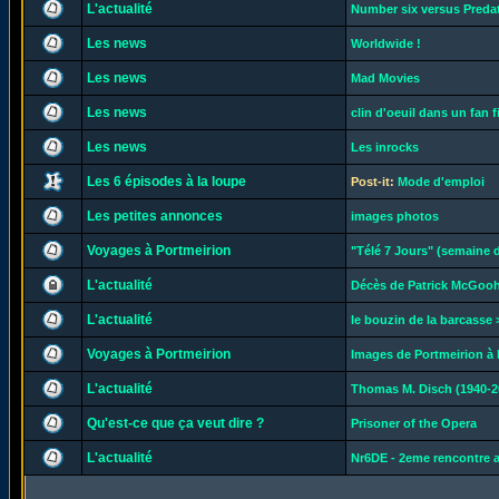
L'actualité
Number six versus Preda
Les news
Worldwide !
Les news
Mad Movies
Les news
clin d'oeuil dans un fan fi
Les news
Les inrocks
Les 6 épisodes à la loupe
Post-it:
Mode d'emploi
Les petites annonces
images photos
Voyages à Portmeirion
"Télé 7 Jours" (semaine d
L'actualité
Décès de Patrick McGoo
L'actualité
le bouzin de la barcasse >
Voyages à Portmeirion
Images de Portmeirion à l
L'actualité
Thomas M. Disch (1940-2
Qu'est-ce que ça veut dire ?
Prisoner of the Opera
L'actualité
Nr6DE - 2eme rencontre 