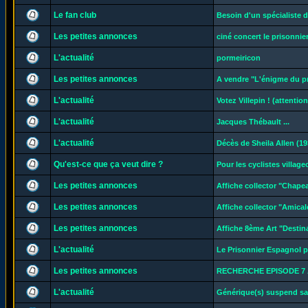
Le fan club
Besoin d'un spécialiste d
Les petites annonces
ciné concert le prisonnier
L'actualité
pormeiricon
Les petites annonces
A vendre "L'énigme du p
L'actualité
Votez Villepin ! (attentio
L'actualité
Jacques Thébault ...
L'actualité
Décès de Sheila Allen (19
Qu'est-ce que ça veut dire ?
Pour les cyclistes village
Les petites annonces
Affiche collector "Chape
Les petites annonces
Affiche collector "Amical
Les petites annonces
Affiche 8ème Art "Destin
L'actualité
Le Prisonnier Espagnol p
Les petites annonces
RECHERCHE EPISODE 7 
L'actualité
Générique(s) suspend sa