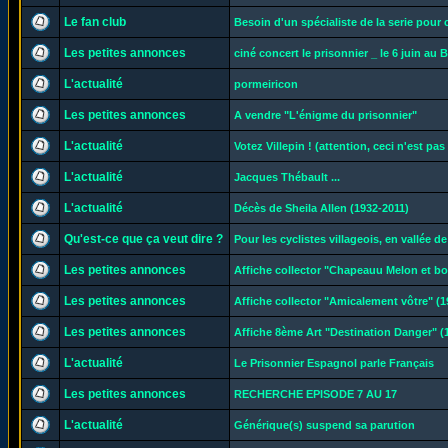
Le fan club
Besoin d'un spécialiste de la serie pour
Les petites annonces
ciné concert le prisonnier _ le 6 juin au B
L'actualité
pormeiricon
Les petites annonces
A vendre "L'énigme du prisonnier"
L'actualité
Votez Villepin ! (attention, ceci n'est pas
L'actualité
Jacques Thébault ...
L'actualité
Décès de Sheila Allen (1932-2011)
Qu'est-ce que ça veut dire ?
Pour les cyclistes villageois, en vallée d
Les petites annonces
Affiche collector "Chapeauu Melon et b
Les petites annonces
Affiche collector "Amicalement vôtre" (1
Les petites annonces
Affiche 8ème Art "Destination Danger" (
L'actualité
Le Prisonnier Espagnol parle Français
Les petites annonces
RECHERCHE EPISODE 7 AU 17
L'actualité
Générique(s) suspend sa parution