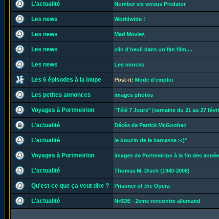
L'actualité
Number six versus Predator
Les news
Worldwide !
Les news
Mad Movies
Les news
clin d'oeuil dans un fan film....
Les news
Les inrocks
Les 6 épisodes à la loupe
Post-it:
Mode d'emploi
Les petites annonces
images photos
Voyages à Portmeirion
"Télé 7 Jours" (semaine du 21 au 27 févri
L'actualité
Décès de Patrick McGoohan
L'actualité
le bouzin de la barcasse >:)°
Voyages à Portmeirion
Images de Portmeirion à la fin des années
L'actualité
Thomas M. Disch (1940-2008)
Qu'est-ce que ça veut dire ?
Prisoner of the Opera
L'actualité
Nr6DE - 2eme rencontre allemand