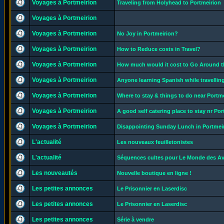
Voyages à Portmeirion
Traveling from Holyhead to Portmeirion
Voyages à Portmeirion
Voyages à Portmeirion
No Joy in Portmeirion?
Voyages à Portmeirion
How to Reduce costs in Travel?
Voyages à Portmeirion
How much would it cost to Go Around th
Voyages à Portmeirion
Anyone learning Spanish while travelli
Voyages à Portmeirion
Where to stay & things to do near Portm
Voyages à Portmeirion
A good self catering place to stay nr Po
Voyages à Portmeirion
Disappointing Sunday Lunch in Portmei
L'actualité
Les nouveaux feuilletonistes
L'actualité
Séquences cultes pour Le Monde des A
Les nouveautés
Nouvelle boutique en ligne !
Les petites annonces
Le Prisonnier en Laserdisc
Les petites annonces
Le Prisonnier en Laserdisc
Les petites annonces
Série à vendre