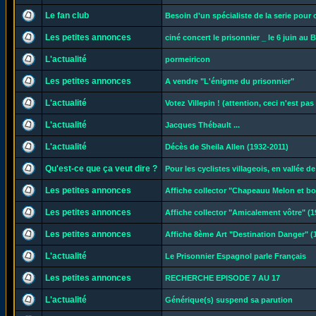
Le fan club
Besoin d'un spécialiste de la serie pour
Les petites annonces
ciné concert le prisonnier _ le 6 juin au B
L'actualité
pormeiricon
Les petites annonces
A vendre "L'énigme du prisonnier"
L'actualité
Votez Villepin ! (attention, ceci n'est pas
L'actualité
Jacques Thébault ...
L'actualité
Décès de Sheila Allen (1932-2011)
Qu'est-ce que ça veut dire ?
Pour les cyclistes villageois, en vallée d
Les petites annonces
Affiche collector "Chapeauu Melon et b
Les petites annonces
Affiche collector "Amicalement vôtre" (1
Les petites annonces
Affiche 8ème Art "Destination Danger" (
L'actualité
Le Prisonnier Espagnol parle Français
Les petites annonces
RECHERCHE EPISODE 7 AU 17
L'actualité
Générique(s) suspend sa parution