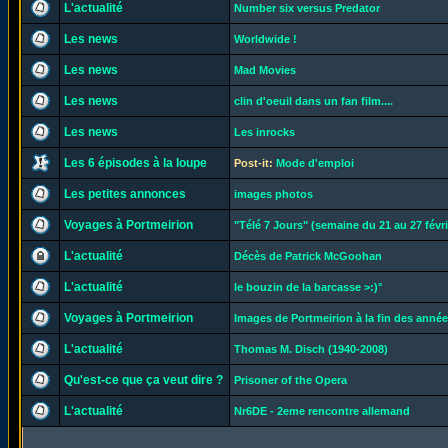
L'actualité
Number six versus Predator
Les news
Worldwide !
Les news
Mad Movies
Les news
clin d'oeuil dans un fan film....
Les news
Les inrocks
Les 6 épisodes à la loupe
Post-it:
Mode d'emploi
Les petites annonces
images photos
Voyages à Portmeirion
"Télé 7 Jours" (semaine du 21 au 27 févri
L'actualité
Décès de Patrick McGoohan
L'actualité
le bouzin de la barcasse >:)°
Voyages à Portmeirion
Images de Portmeirion à la fin des années
L'actualité
Thomas M. Disch (1940-2008)
Qu'est-ce que ça veut dire ?
Prisoner of the Opera
L'actualité
Nr6DE - 2eme rencontre allemand