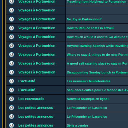
Voyages à Portmeirion
Traveling from Holyhead to Portmeirion
Voyages à Portmeirion
Voyages à Portmeirion
No Joy in Portmeirion?
Voyages à Portmeirion
How to Reduce costs in Travel?
Voyages à Portmeirion
How much would it cost to Go Around th
Voyages à Portmeirion
Anyone learning Spanish while travelli
Voyages à Portmeirion
Where to stay & things to do near Portm
Voyages à Portmeirion
A good self catering place to stay nr Po
Voyages à Portmeirion
Disappointing Sunday Lunch in Portmei
L'actualité
Les nouveaux feuilletonistes
L'actualité
Séquences cultes pour Le Monde des A
Les nouveautés
Nouvelle boutique en ligne !
Les petites annonces
Le Prisonnier en Laserdisc
Les petites annonces
Le Prisonnier en Laserdisc
Les petites annonces
Série à vendre