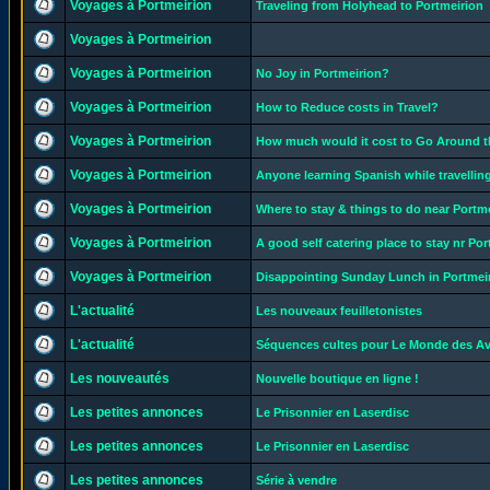
Voyages à Portmeirion
Traveling from Holyhead to Portmeirion
Voyages à Portmeirion
Voyages à Portmeirion
No Joy in Portmeirion?
Voyages à Portmeirion
How to Reduce costs in Travel?
Voyages à Portmeirion
How much would it cost to Go Around th
Voyages à Portmeirion
Anyone learning Spanish while travelli
Voyages à Portmeirion
Where to stay & things to do near Portm
Voyages à Portmeirion
A good self catering place to stay nr Po
Voyages à Portmeirion
Disappointing Sunday Lunch in Portmei
L'actualité
Les nouveaux feuilletonistes
L'actualité
Séquences cultes pour Le Monde des A
Les nouveautés
Nouvelle boutique en ligne !
Les petites annonces
Le Prisonnier en Laserdisc
Les petites annonces
Le Prisonnier en Laserdisc
Les petites annonces
Série à vendre