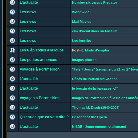
L'actualité
Number six versus Predator
Les news
Worldwide !
Les news
Mad Movies
Les news
clin d'oeuil dans un fan film....
Les news
Les inrocks
Les 6 épisodes à la loupe
Post-it:
Mode d'emploi
Les petites annonces
images photos
Voyages à Portmeirion
"Télé 7 Jours" (semaine du 21 au 27 févri
L'actualité
Décès de Patrick McGoohan
L'actualité
le bouzin de la barcasse >:)°
Voyages à Portmeirion
Images de Portmeirion à la fin des années
L'actualité
Thomas M. Disch (1940-2008)
Qu'est-ce que ça veut dire ?
Prisoner of the Opera
L'actualité
Nr6DE - 2eme rencontre allemand