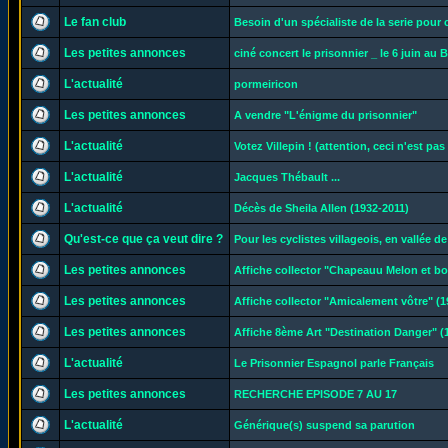
Le fan club
Besoin d'un spécialiste de la serie pour
Les petites annonces
ciné concert le prisonnier _ le 6 juin au B
L'actualité
pormeiricon
Les petites annonces
A vendre "L'énigme du prisonnier"
L'actualité
Votez Villepin ! (attention, ceci n'est pas
L'actualité
Jacques Thébault ...
L'actualité
Décès de Sheila Allen (1932-2011)
Qu'est-ce que ça veut dire ?
Pour les cyclistes villageois, en vallée d
Les petites annonces
Affiche collector "Chapeauu Melon et b
Les petites annonces
Affiche collector "Amicalement vôtre" (1
Les petites annonces
Affiche 8ème Art "Destination Danger" (
L'actualité
Le Prisonnier Espagnol parle Français
Les petites annonces
RECHERCHE EPISODE 7 AU 17
L'actualité
Générique(s) suspend sa parution