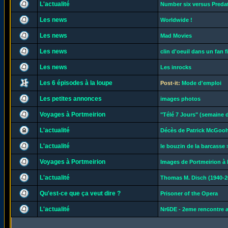
L'actualité
Number six versus Preda
Les news
Worldwide !
Les news
Mad Movies
Les news
clin d'oeuil dans un fan fi
Les news
Les inrocks
Les 6 épisodes à la loupe
Post-it:
Mode d'emploi
Les petites annonces
images photos
Voyages à Portmeirion
"Télé 7 Jours" (semaine d
L'actualité
Décès de Patrick McGoo
L'actualité
le bouzin de la barcasse >
Voyages à Portmeirion
Images de Portmeirion à l
L'actualité
Thomas M. Disch (1940-2
Qu'est-ce que ça veut dire ?
Prisoner of the Opera
L'actualité
Nr6DE - 2eme rencontre 