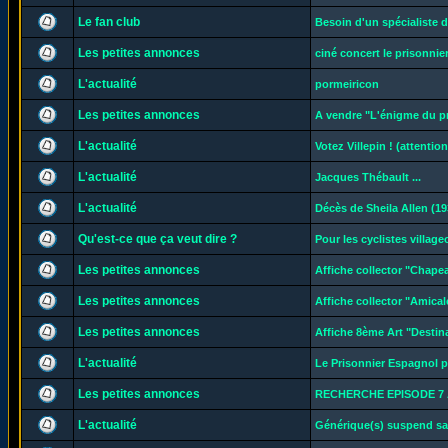
Le fan club
Besoin d'un spécialiste d
Les petites annonces
ciné concert le prisonnier
L'actualité
pormeiricon
Les petites annonces
A vendre "L'énigme du p
L'actualité
Votez Villepin ! (attentio
L'actualité
Jacques Thébault ...
L'actualité
Décès de Sheila Allen (19
Qu'est-ce que ça veut dire ?
Pour les cyclistes village
Les petites annonces
Affiche collector "Chape
Les petites annonces
Affiche collector "Amical
Les petites annonces
Affiche 8ème Art "Destin
L'actualité
Le Prisonnier Espagnol p
Les petites annonces
RECHERCHE EPISODE 7 
L'actualité
Générique(s) suspend sa