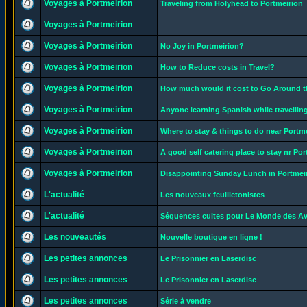
Voyages à Portmeirion
Traveling from Holyhead to Portmeirion
Voyages à Portmeirion
Voyages à Portmeirion
No Joy in Portmeirion?
Voyages à Portmeirion
How to Reduce costs in Travel?
Voyages à Portmeirion
How much would it cost to Go Around th
Voyages à Portmeirion
Anyone learning Spanish while travelli
Voyages à Portmeirion
Where to stay & things to do near Portm
Voyages à Portmeirion
A good self catering place to stay nr Po
Voyages à Portmeirion
Disappointing Sunday Lunch in Portmei
L'actualité
Les nouveaux feuilletonistes
L'actualité
Séquences cultes pour Le Monde des A
Les nouveautés
Nouvelle boutique en ligne !
Les petites annonces
Le Prisonnier en Laserdisc
Les petites annonces
Le Prisonnier en Laserdisc
Les petites annonces
Série à vendre