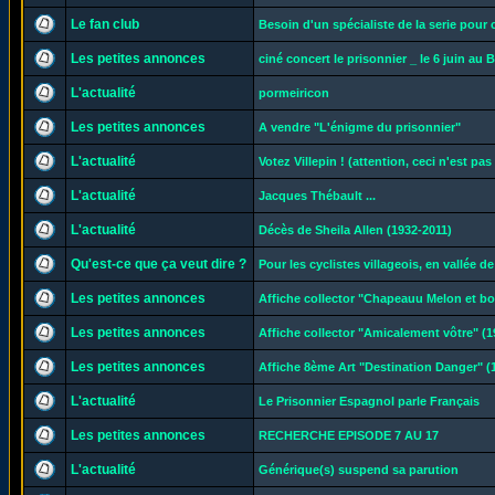
Le fan club
Besoin d'un spécialiste de la serie pour
Les petites annonces
ciné concert le prisonnier _ le 6 juin au B
L'actualité
pormeiricon
Les petites annonces
A vendre "L'énigme du prisonnier"
L'actualité
Votez Villepin ! (attention, ceci n'est pas
L'actualité
Jacques Thébault ...
L'actualité
Décès de Sheila Allen (1932-2011)
Qu'est-ce que ça veut dire ?
Pour les cyclistes villageois, en vallée d
Les petites annonces
Affiche collector "Chapeauu Melon et b
Les petites annonces
Affiche collector "Amicalement vôtre" (1
Les petites annonces
Affiche 8ème Art "Destination Danger" (
L'actualité
Le Prisonnier Espagnol parle Français
Les petites annonces
RECHERCHE EPISODE 7 AU 17
L'actualité
Générique(s) suspend sa parution