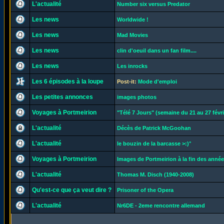
L'actualité
Number six versus Predator
Les news
Worldwide !
Les news
Mad Movies
Les news
clin d'oeuil dans un fan film....
Les news
Les inrocks
Les 6 épisodes à la loupe
Post-it:
Mode d'emploi
Les petites annonces
images photos
Voyages à Portmeirion
"Télé 7 Jours" (semaine du 21 au 27 févri
L'actualité
Décès de Patrick McGoohan
L'actualité
le bouzin de la barcasse >:)°
Voyages à Portmeirion
Images de Portmeirion à la fin des années
L'actualité
Thomas M. Disch (1940-2008)
Qu'est-ce que ça veut dire ?
Prisoner of the Opera
L'actualité
Nr6DE - 2eme rencontre allemand