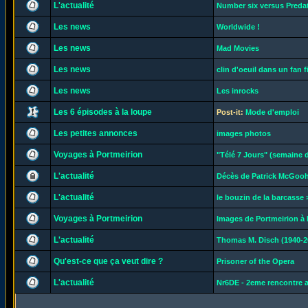
L'actualité
Number six versus Preda
Les news
Worldwide !
Les news
Mad Movies
Les news
clin d'oeuil dans un fan fi
Les news
Les inrocks
Les 6 épisodes à la loupe
Post-it:
Mode d'emploi
Les petites annonces
images photos
Voyages à Portmeirion
"Télé 7 Jours" (semaine d
L'actualité
Décès de Patrick McGoo
L'actualité
le bouzin de la barcasse >
Voyages à Portmeirion
Images de Portmeirion à l
L'actualité
Thomas M. Disch (1940-2
Qu'est-ce que ça veut dire ?
Prisoner of the Opera
L'actualité
Nr6DE - 2eme rencontre 