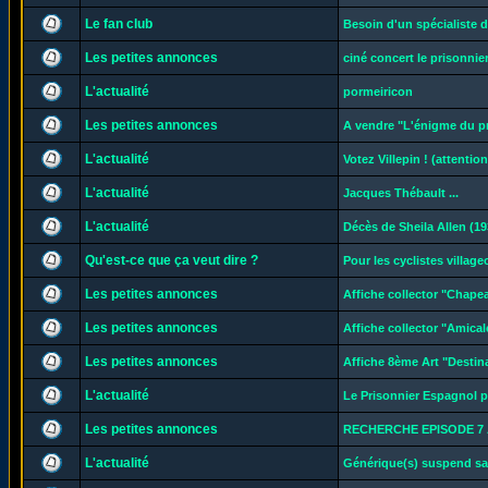
Le fan club
Besoin d'un spécialiste d
Les petites annonces
ciné concert le prisonnier
L'actualité
pormeiricon
Les petites annonces
A vendre "L'énigme du p
L'actualité
Votez Villepin ! (attentio
L'actualité
Jacques Thébault ...
L'actualité
Décès de Sheila Allen (19
Qu'est-ce que ça veut dire ?
Pour les cyclistes village
Les petites annonces
Affiche collector "Chape
Les petites annonces
Affiche collector "Amical
Les petites annonces
Affiche 8ème Art "Destin
L'actualité
Le Prisonnier Espagnol p
Les petites annonces
RECHERCHE EPISODE 7 
L'actualité
Générique(s) suspend sa