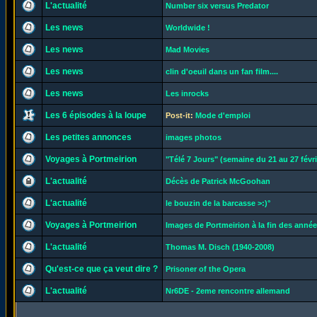
L'actualité
Number six versus Predator
Les news
Worldwide !
Les news
Mad Movies
Les news
clin d'oeuil dans un fan film....
Les news
Les inrocks
Les 6 épisodes à la loupe
Post-it:
Mode d'emploi
Les petites annonces
images photos
Voyages à Portmeirion
"Télé 7 Jours" (semaine du 21 au 27 févri
L'actualité
Décès de Patrick McGoohan
L'actualité
le bouzin de la barcasse >:)°
Voyages à Portmeirion
Images de Portmeirion à la fin des années
L'actualité
Thomas M. Disch (1940-2008)
Qu'est-ce que ça veut dire ?
Prisoner of the Opera
L'actualité
Nr6DE - 2eme rencontre allemand