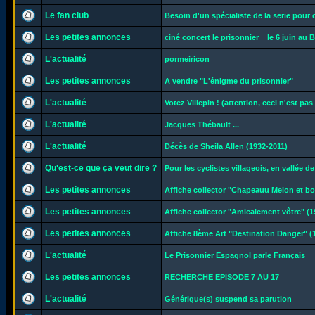
Le fan club
Besoin d'un spécialiste de la serie pour
Les petites annonces
ciné concert le prisonnier _ le 6 juin au B
L'actualité
pormeiricon
Les petites annonces
A vendre "L'énigme du prisonnier"
L'actualité
Votez Villepin ! (attention, ceci n'est pas
L'actualité
Jacques Thébault ...
L'actualité
Décès de Sheila Allen (1932-2011)
Qu'est-ce que ça veut dire ?
Pour les cyclistes villageois, en vallée d
Les petites annonces
Affiche collector "Chapeauu Melon et b
Les petites annonces
Affiche collector "Amicalement vôtre" (1
Les petites annonces
Affiche 8ème Art "Destination Danger" (
L'actualité
Le Prisonnier Espagnol parle Français
Les petites annonces
RECHERCHE EPISODE 7 AU 17
L'actualité
Générique(s) suspend sa parution