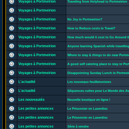
Voyages à Portmeirion
Traveling from Holyhead to Portmeirion
Voyages à Portmeirion
Voyages à Portmeirion
No Joy in Portmeirion?
Voyages à Portmeirion
How to Reduce costs in Travel?
Voyages à Portmeirion
How much would it cost to Go Around th
Voyages à Portmeirion
Anyone learning Spanish while travelli
Voyages à Portmeirion
Where to stay & things to do near Portm
Voyages à Portmeirion
A good self catering place to stay nr Po
Voyages à Portmeirion
Disappointing Sunday Lunch in Portmei
L'actualité
Les nouveaux feuilletonistes
L'actualité
Séquences cultes pour Le Monde des A
Les nouveautés
Nouvelle boutique en ligne !
Les petites annonces
Le Prisonnier en Laserdisc
Les petites annonces
Le Prisonnier en Laserdisc
Les petites annonces
Série à vendre