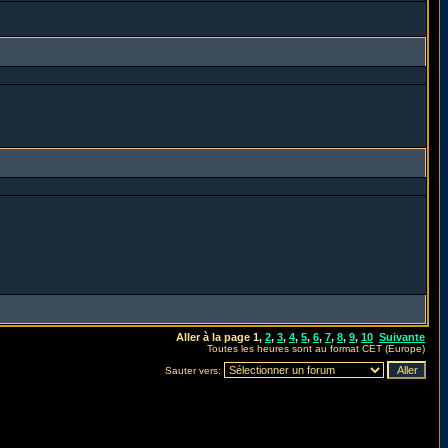
Aller à la page
1
,
2
,
3
,
4
,
5
,
6
,
7
,
8
,
9
,
10
Suivante
Toutes les heures sont au format CET (Europe)
Sauter vers: