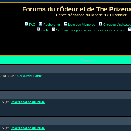
Forums du rÔdeur et de The Prize
Centre d'échange sur la série "Le Prisonnier"
FAQ
Rechercher
Liste des Membres
Groupes d'utilisate
Profil
Se connecter pour vérifier ses messages privés
Message
12:10 Sujet:
GN Murder Partie
 Sujet:
Désertification du forum
 Sujet:
Désertification du forum