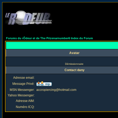
Forums du rÔdeur et de The Prizenarnumber6 Index du Forum
Avatar
Démissionnaire
Contact dany
Adresse email:
Message Privé:
MSN Messenger:
accropiercing@hotmail.com
Yahoo Messenger:
Adresse AIM:
Numéro ICQ: