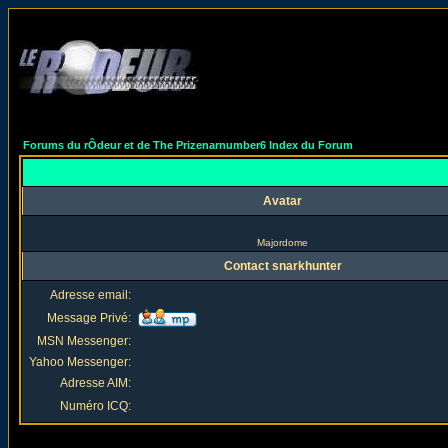
Forums du rÔdeur et de The Prizenarnumber6 Index du Forum
Avatar
Majordome
Contact snarkhunter
Adresse email:
Message Privé:
MSN Messenger:
Yahoo Messenger:
Adresse AIM:
Numéro ICQ: