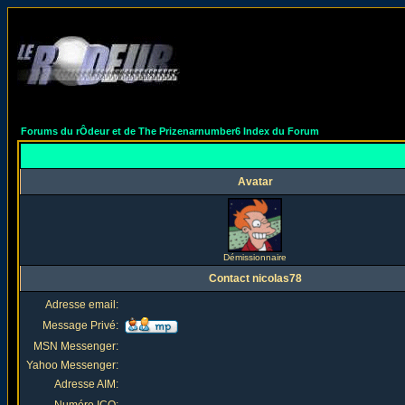
Forums du rÔdeur et de The Prizenarnumber6 Index du Forum
Avatar
Démissionnaire
Contact nicolas78
Adresse email:
Message Privé:
MSN Messenger:
Yahoo Messenger:
Adresse AIM: