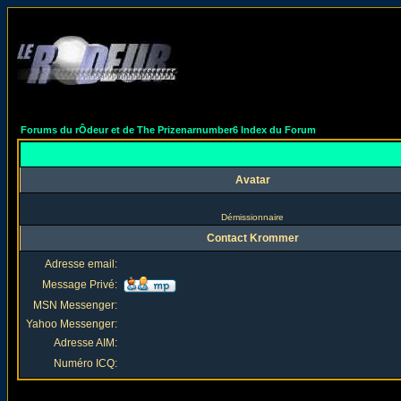
Forums du rÔdeur et de The Prizenarnumber6 Index du Forum
Avatar
Démissionnaire
Contact Krommer
Adresse email:
Message Privé:
MSN Messenger:
Yahoo Messenger:
Adresse AIM:
Numéro ICQ: