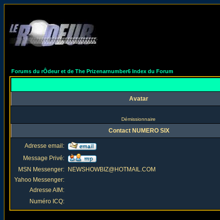
Forums du rÔdeur et de The Prizenarnumber6 Index du Forum
Avatar
Démissionnaire
Contact NUMERO SIX
Adresse email:
Message Privé:
MSN Messenger:
NEWSHOWBIZ@HOTMAIL.COM
Yahoo Messenger:
Adresse AIM:
Numéro ICQ: