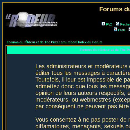
Forums du
FAQ
Reche
Profil
Forums du rÔdeur et de The Prizenarnumber6 Index du Forum
Forums du rÔdeur et de The P
Les administrateurs et modérateurs 
éditer tous les messages à caractèr
Toutefois, il leur est impossible de
admettez donc que tous les message
opinion de leurs auteurs respectifs,
modérateurs, ou webmestres (excep
par conséquent ne peuvent pas être
Vous consentez à ne pas poster de m
diffamatoires, menaçants, sexuels ou 