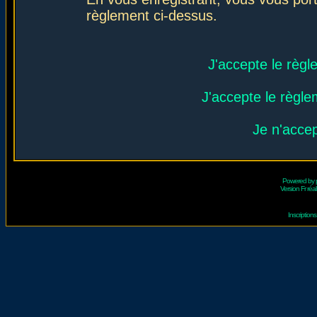
règlement ci-dessus.
J'accepte le règl
J'accepte le règlem
Je n'acce
Powered by
Version Fr réal
Inscriptio