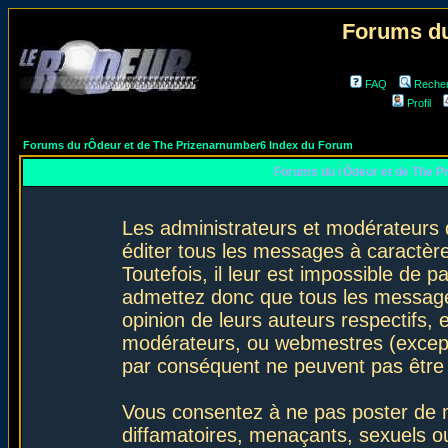
Forums du
FAQ
Reche
Profil
Forums du rÔdeur et de The Prizenarnumber6 Index du Forum
Forums du rÔdeur et de The P
Les administrateurs et modérateurs 
éditer tous les messages à caractèr
Toutefois, il leur est impossible de
admettez donc que tous les message
opinion de leurs auteurs respectifs,
modérateurs, ou webmestres (excep
par conséquent ne peuvent pas être
Vous consentez à ne pas poster de m
diffamatoires, menaçants, sexuels ou 