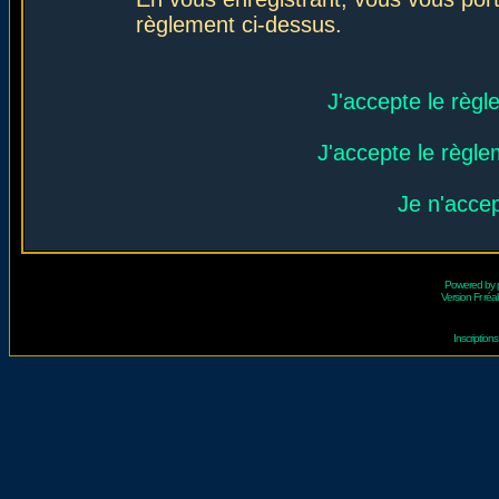
règlement ci-dessus.
J'accepte le règl
J'accepte le règlem
Je n'acce
Powered by
Version Fr réal
Inscriptio