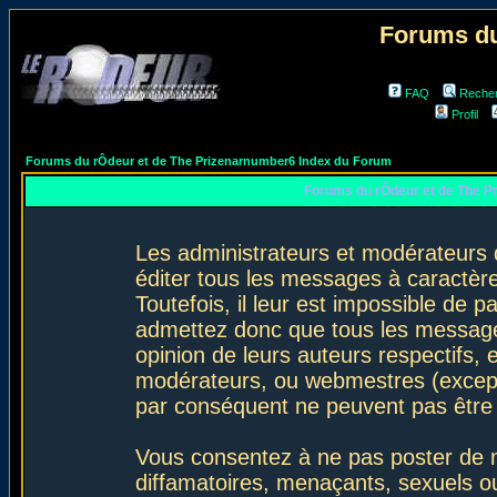
Forums du
FAQ
Reche
Profil
Forums du rÔdeur et de The Prizenarnumber6 Index du Forum
Forums du rÔdeur et de The P
Les administrateurs et modérateurs 
éditer tous les messages à caractèr
Toutefois, il leur est impossible de
admettez donc que tous les message
opinion de leurs auteurs respectifs,
modérateurs, ou webmestres (excep
par conséquent ne peuvent pas être
Vous consentez à ne pas poster de m
diffamatoires, menaçants, sexuels ou 