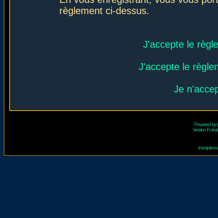
règlement ci-dessus.
J'accepte le règl
J'accepte le règlem
Je n'acce
Powered by
Version Fr réal
Inscriptio