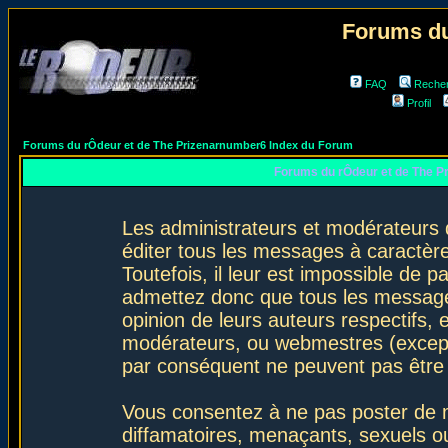
Forums du
FAQ
Reche
Profil
Forums du rÔdeur et de The Prizenarnumber6 Index du Forum
Forums du rÔdeur et de The P
Les administrateurs et modérateurs 
éditer tous les messages à caractèr
Toutefois, il leur est impossible de
admettez donc que tous les message
opinion de leurs auteurs respectifs,
modérateurs, ou webmestres (excep
par conséquent ne peuvent pas être
Vous consentez à ne pas poster de m
diffamatoires, menaçants, sexuels ou 