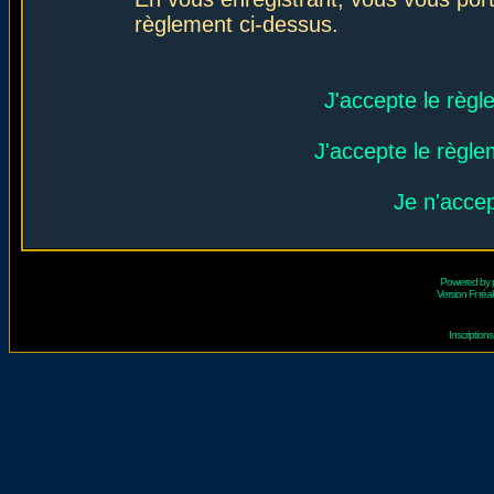
règlement ci-dessus.
J'accepte le règl
J'accepte le règlem
Je n'acce
Powered by
Version Fr réal
Inscriptio