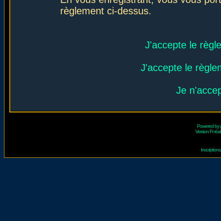
règlement ci-dessus.
J'accepte le règl
J'accepte le règlem
Je n'acce
Powered by
Version Fr réal
Inscriptio