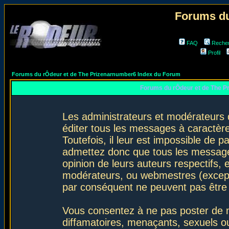
Forums du
FAQ
Reche
Profil
Forums du rÔdeur et de The Prizenarnumber6 Index du Forum
Forums du rÔdeur et de The P
Les administrateurs et modérateurs 
éditer tous les messages à caractèr
Toutefois, il leur est impossible de
admettez donc que tous les message
opinion de leurs auteurs respectifs,
modérateurs, ou webmestres (excep
par conséquent ne peuvent pas être
Vous consentez à ne pas poster de m
diffamatoires, menaçants, sexuels ou 