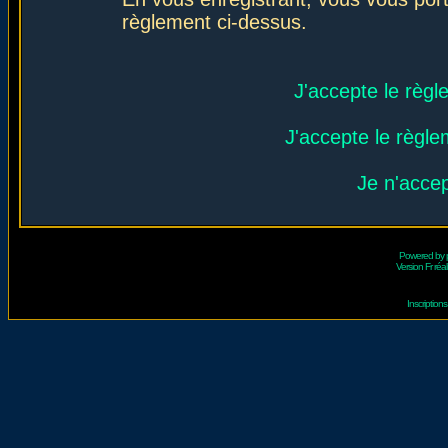
règlement ci-dessus.
J'accepte le règl
J'accepte le règlem
Je n'acce
Powered by
Version Fr réal
Inscriptio