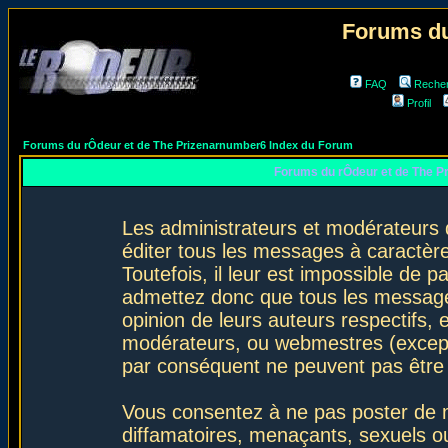
Forums du
FAQ
Reche
Profil
Forums du rÔdeur et de The Prizenarnumber6 Index du Forum
Forums du rÔdeur et de The P
Les administrateurs et modérateurs 
éditer tous les messages à caractèr
Toutefois, il leur est impossible de
admettez donc que tous les message
opinion de leurs auteurs respectifs,
modérateurs, ou webmestres (excep
par conséquent ne peuvent pas être
Vous consentez à ne pas poster de m
diffamatoires, menaçants, sexuels ou 