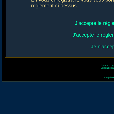
règlement ci-dessus.
J'accepte le règl
J'accepte le règlem
Je n'acce
Powered by
Version Fr réal
Inscriptio