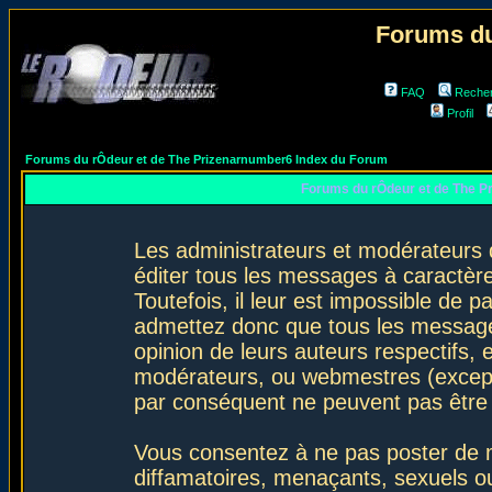
Forums du
FAQ
Reche
Profil
Forums du rÔdeur et de The Prizenarnumber6 Index du Forum
Forums du rÔdeur et de The P
Les administrateurs et modérateurs 
éditer tous les messages à caractèr
Toutefois, il leur est impossible de
admettez donc que tous les message
opinion de leurs auteurs respectifs,
modérateurs, ou webmestres (excep
par conséquent ne peuvent pas être
Vous consentez à ne pas poster de m
diffamatoires, menaçants, sexuels ou 