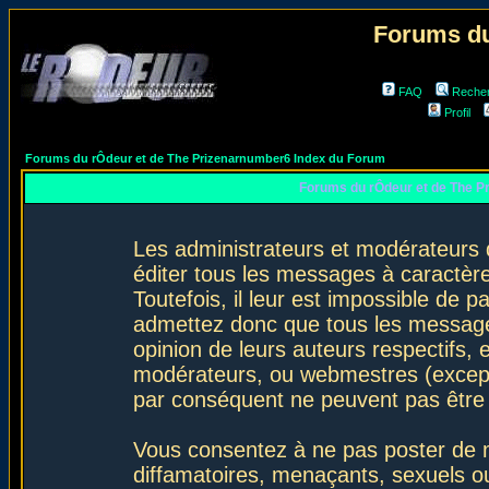
Forums du
FAQ
Reche
Profil
Forums du rÔdeur et de The Prizenarnumber6 Index du Forum
Forums du rÔdeur et de The P
Les administrateurs et modérateurs 
éditer tous les messages à caractèr
Toutefois, il leur est impossible de
admettez donc que tous les message
opinion de leurs auteurs respectifs,
modérateurs, ou webmestres (excep
par conséquent ne peuvent pas être
Vous consentez à ne pas poster de m
diffamatoires, menaçants, sexuels ou 