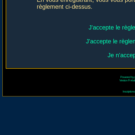
règlement ci-dessus.
J'accepte le règl
J'accepte le règlem
Je n'acce
Powered by
Version Fr réal
Inscriptio