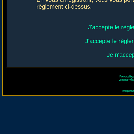
règlement ci-dessus.
J'accepte le règl
J'accepte le règlem
Je n'acce
Powered by
Version Fr réal
Inscriptio