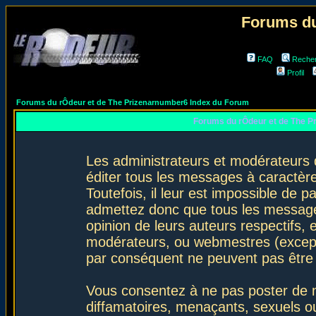
Forums du
FAQ
Reche
Profil
Forums du rÔdeur et de The Prizenarnumber6 Index du Forum
Forums du rÔdeur et de The P
Les administrateurs et modérateurs 
éditer tous les messages à caractèr
Toutefois, il leur est impossible de
admettez donc que tous les message
opinion de leurs auteurs respectifs,
modérateurs, ou webmestres (excep
par conséquent ne peuvent pas être
Vous consentez à ne pas poster de m
diffamatoires, menaçants, sexuels ou 