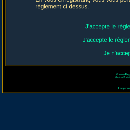
règlement ci-dessus.
J'accepte le règl
J'accepte le règlem
Je n'acce
Powered by
Version Fr réal
Inscriptio