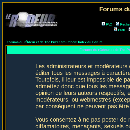
Forums du
FAQ
Reche
Profil
Forums du rÔdeur et de The Prizenarnumber6 Index du Forum
Forums du rÔdeur et de The P
Les administrateurs et modérateurs 
éditer tous les messages à caractèr
Toutefois, il leur est impossible de
admettez donc que tous les message
opinion de leurs auteurs respectifs,
modérateurs, ou webmestres (excep
par conséquent ne peuvent pas être
Vous consentez à ne pas poster de m
diffamatoires, menaçants, sexuels ou 