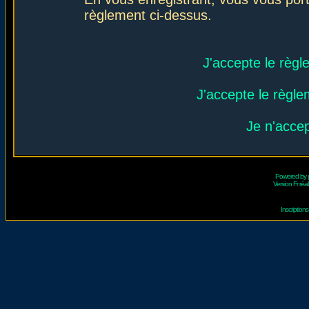
règlement ci-dessus.
J'accepte le règl
J'accepte le règlem
Je n'acce
Powered by
Version Fr réal
Inscriptio