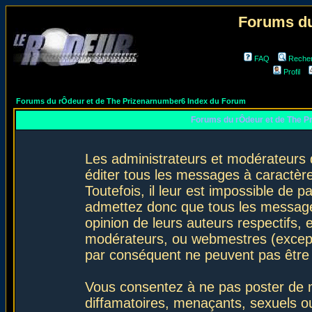
Forums du
FAQ
Reche
Profil
Forums du rÔdeur et de The Prizenarnumber6 Index du Forum
Forums du rÔdeur et de The P
Les administrateurs et modérateurs 
éditer tous les messages à caractèr
Toutefois, il leur est impossible de
admettez donc que tous les message
opinion de leurs auteurs respectifs,
modérateurs, ou webmestres (excep
par conséquent ne peuvent pas être
Vous consentez à ne pas poster de m
diffamatoires, menaçants, sexuels ou 