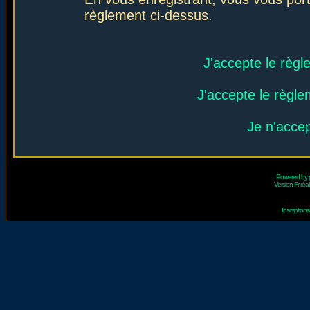
règlement ci-dessus.
J'accepte le règl
J'accepte le règlem
Je n'acce
Powered by
Version Fr réal
Inscriptio