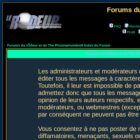
Forums du
FAQ
Reche
Profil
Forums du rÔdeur et de The Prizenarnumber6 Index du Forum
Forums du rÔdeur et de The P
Les administrateurs et modérateurs 
éditer tous les messages à caractèr
Toutefois, il leur est impossible de
admettez donc que tous les message
opinion de leurs auteurs respectifs,
modérateurs, ou webmestres (excep
par conséquent ne peuvent pas être
Vous consentez à ne pas poster de m
diffamatoires, menaçants, sexuels ou 