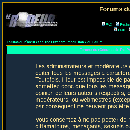
Forums du
FAQ
Reche
Profil
Forums du rÔdeur et de The Prizenarnumber6 Index du Forum
Forums du rÔdeur et de The P
Les administrateurs et modérateurs 
éditer tous les messages à caractèr
Toutefois, il leur est impossible de
admettez donc que tous les message
opinion de leurs auteurs respectifs,
modérateurs, ou webmestres (excep
par conséquent ne peuvent pas être
Vous consentez à ne pas poster de m
diffamatoires, menaçants, sexuels ou 