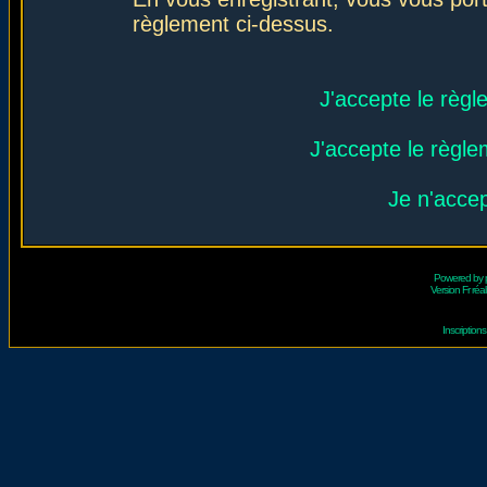
règlement ci-dessus.
J'accepte le règl
J'accepte le règlem
Je n'acce
Powered by
Version Fr réal
Inscriptio