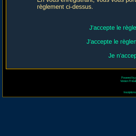
règlement ci-dessus.
J'accepte le règl
J'accepte le règlem
Je n'acce
Powered by
Version Fr réal
Inscriptio