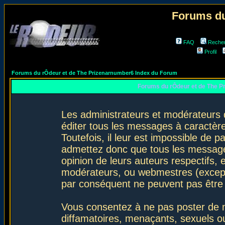
Forums du
FAQ
Reche
Profil
Forums du rÔdeur et de The Prizenarnumber6 Index du Forum
Forums du rÔdeur et de The P
Les administrateurs et modérateurs 
éditer tous les messages à caractèr
Toutefois, il leur est impossible de
admettez donc que tous les message
opinion de leurs auteurs respectifs,
modérateurs, ou webmestres (excep
par conséquent ne peuvent pas être
Vous consentez à ne pas poster de m
diffamatoires, menaçants, sexuels ou 